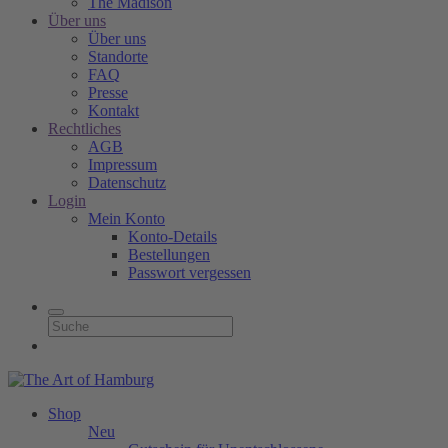
The Madison
Über uns
Über uns
Standorte
FAQ
Presse
Kontakt
Rechtliches
AGB
Impressum
Datenschutz
Login
Mein Konto
Konto-Details
Bestellungen
Passwort vergessen
Shop
Neu