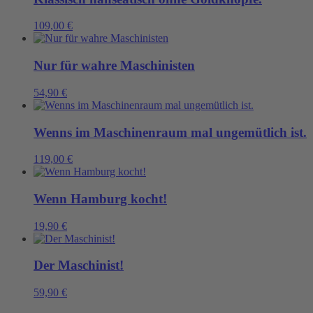
109,00
€
Nur für wahre Maschinisten
54,90
€
Wenns im Maschinenraum mal ungemütlich ist.
119,00
€
Wenn Hamburg kocht!
19,90
€
Der Maschinist!
59,90
€