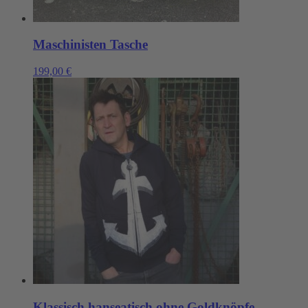
Maschinisten Tasche
199,00
€
Klassisch hanseatisch ohne Goldknöpfe.