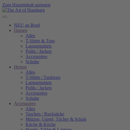
Zum Hauptinhalt springen
NEU an Bord
Damen
Alles
T-Shirts & Tops
Langarmshirts
Pullis / Jacken
Accessoires
Schuhe
Herren
Alles
T-Shirts / Tanktops
Langarmshirts
Pullis / Jacken
Accessoires
Schuhe
Accessoires
Alles
Taschen / Rucksäcke
Mützen, Gürtel, Tücher & Schals
Küche & Köche
Handy, Tablet & Laptops