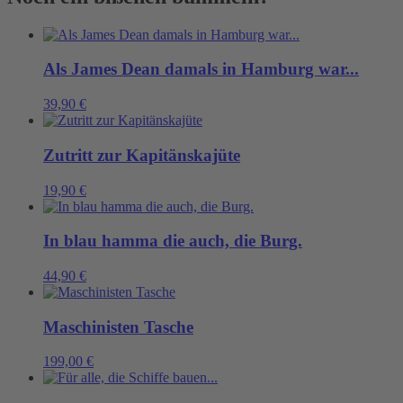
Menge
Als James Dean damals in Hamburg war...
39,90
€
Zutritt zur Kapitänskajüte
19,90
€
In blau hamma die auch, die Burg.
44,90
€
Maschinisten Tasche
199,00
€