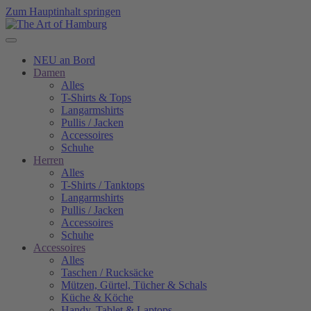
Zum Hauptinhalt springen
NEU an Bord
Damen
Alles
T-Shirts & Tops
Langarmshirts
Pullis / Jacken
Accessoires
Schuhe
Herren
Alles
T-Shirts / Tanktops
Langarmshirts
Pullis / Jacken
Accessoires
Schuhe
Accessoires
Alles
Taschen / Rucksäcke
Mützen, Gürtel, Tücher & Schals
Küche & Köche
Handy, Tablet & Laptops