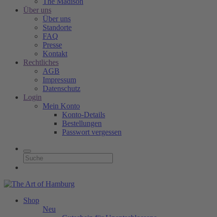
The Madison
Über uns
Über uns
Standorte
FAQ
Presse
Kontakt
Rechtliches
AGB
Impressum
Datenschutz
Login
Mein Konto
Konto-Details
Bestellungen
Passwort vergessen
Shop
Neu