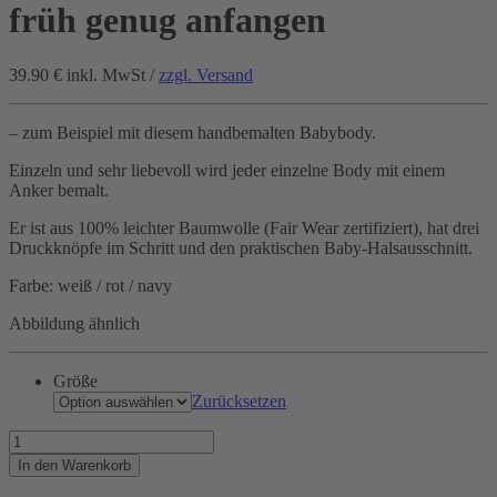
früh genug anfangen
39.90 €
inkl. MwSt /
zzgl. Versand
– zum Beispiel mit diesem handbemalten Babybody.
Einzeln und sehr liebevoll wird jeder einzelne Body mit einem
Anker bemalt.
Er ist aus 100% leichter Baumwolle (Fair Wear zertifiziert), hat drei
Druckknöpfe im Schritt und den praktischen Baby-Halsausschnitt.
Farbe: weiß / rot / navy
Abbildung ähnlich
Größe
Zurücksetzen
Mit
Ankern
In den Warenkorb
kann