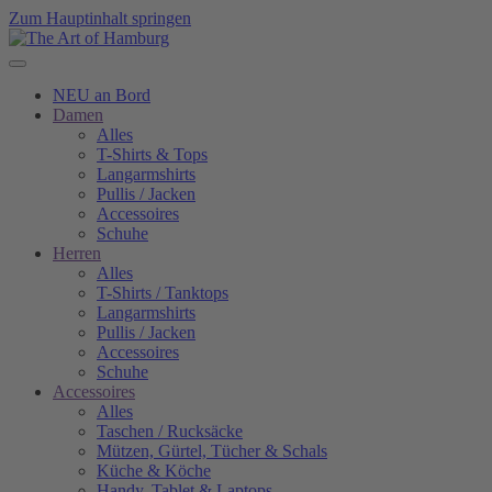
Zum Hauptinhalt springen
NEU an Bord
Damen
Alles
T-Shirts & Tops
Langarmshirts
Pullis / Jacken
Accessoires
Schuhe
Herren
Alles
T-Shirts / Tanktops
Langarmshirts
Pullis / Jacken
Accessoires
Schuhe
Accessoires
Alles
Taschen / Rucksäcke
Mützen, Gürtel, Tücher & Schals
Küche & Köche
Handy, Tablet & Laptops