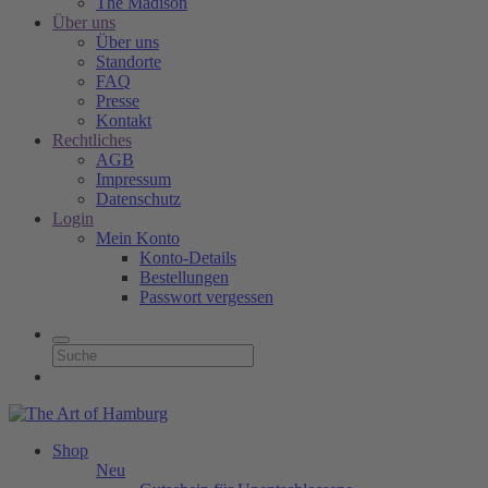
The Madison
Über uns
Über uns
Standorte
FAQ
Presse
Kontakt
Rechtliches
AGB
Impressum
Datenschutz
Login
Mein Konto
Konto-Details
Bestellungen
Passwort vergessen
Shop
Neu