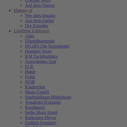
Übersee Werft
Auf dem Wasser
Making of
Wie alles begann
Aus dem Atelier
Der Künstler
Limitierte Editionen
Alles
Elbphilharmonie
DGzRS Die Seenotretter
Hummel Sport
KM Yachtbuilders
Auswärtiges Amt
ECE
Hakle
Fortis
NOB
Kinderclub
Magu GmbH
Stadtjubiläum Hildesheim
Yogahotel Kubatzki
Knoblauch
Stella Maris Hotel
Barkassen Meyer
Endlich Sommer!