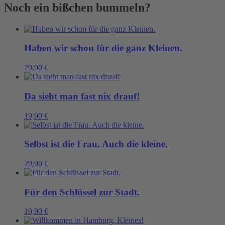
man
Noch ein bißchen bummeln?
nicht
früh
genug
anfangen
Menge
Haben wir schon für die ganz Kleinen.
29,90
€
Da sieht man fast nix drauf!
19,90
€
Selbst ist die Frau. Auch die kleine.
29,90
€
Für den Schlüssel zur Stadt.
19,90
€