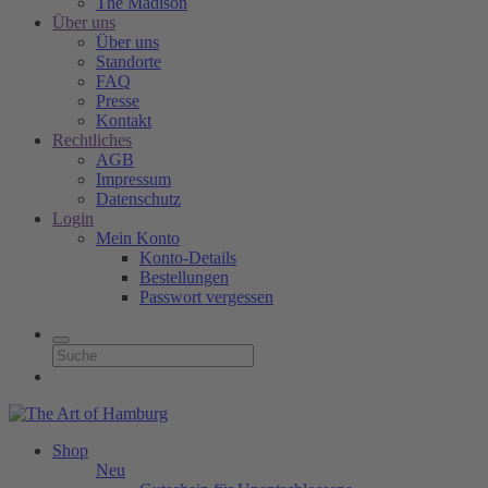
The Madison
Über uns
Über uns
Standorte
FAQ
Presse
Kontakt
Rechtliches
AGB
Impressum
Datenschutz
Login
Mein Konto
Konto-Details
Bestellungen
Passwort vergessen
Shop
Neu