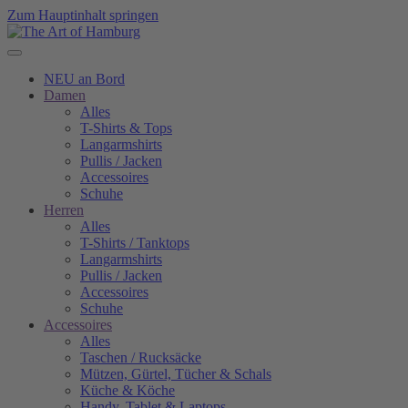
Zum Hauptinhalt springen
NEU an Bord
Damen
Alles
T-Shirts & Tops
Langarmshirts
Pullis / Jacken
Accessoires
Schuhe
Herren
Alles
T-Shirts / Tanktops
Langarmshirts
Pullis / Jacken
Accessoires
Schuhe
Accessoires
Alles
Taschen / Rucksäcke
Mützen, Gürtel, Tücher & Schals
Küche & Köche
Handy, Tablet & Laptops