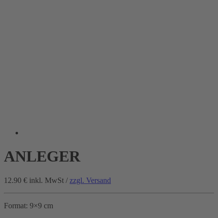
ANLEGER
12.90 €
inkl. MwSt /
zzgl. Versand
Format: 9×9 cm