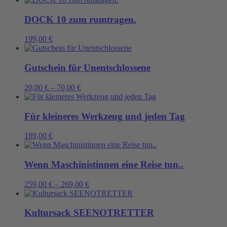
DOCK 10 zum rumtragen.
199,00
€
Gutschein für Unentschlossene
20,00
€
–
70,00
€
Für kleineres Werkzeug und jeden Tag
189,00
€
Wenn Maschinistinnen eine Reise tun..
259,00
€
–
269,00
€
Kultursack SEENOTRETTER