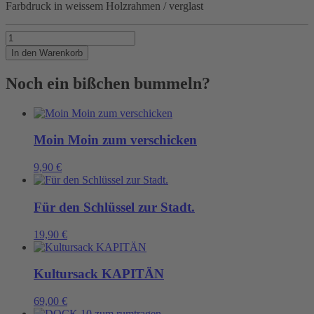
Farbdruck in weissem Holzrahmen / verglast
ANLEGER
Menge
In den Warenkorb
Noch ein bißchen bummeln?
Moin Moin zum verschicken
9,90
€
Für den Schlüssel zur Stadt.
19,90
€
Kultursack KAPITÄN
69,00
€