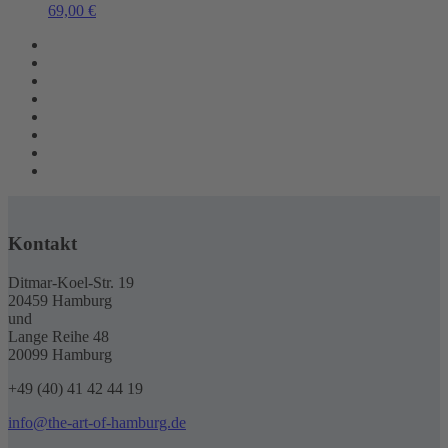
69,00
€
Kontakt
Ditmar-Koel-Str. 19
20459 Hamburg
und
Lange Reihe 48
20099 Hamburg
+49 (40) 41 42 44 19
info@the-art-of-hamburg.de