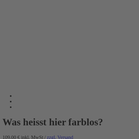
Was heisst hier farblos?
109.00 €
inkl. MwSt /
zzgl. Versand