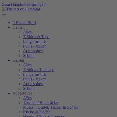
Zum Hauptinhalt springen
NEU an Bord
Damen
Alles
T-Shirts & Tops
Langarmshirts
Pullis / Jacken
Accessoires
Schuhe
Herren
Alles
T-Shirts / Tanktops
Langarmshirts
Pullis / Jacken
Accessoires
Schuhe
Accessoires
Alles
Taschen / Rucksäcke
Mützen, Gürtel, Tücher & Schals
Küche & Köche
Handy, Tablet & Laptops