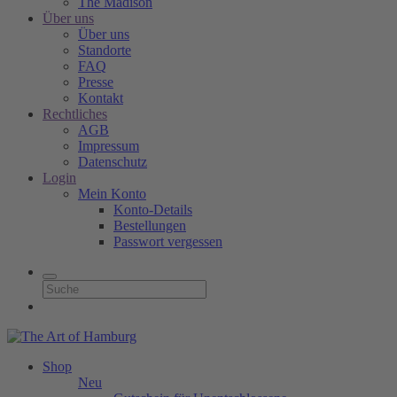
The Madison
Über uns
Über uns
Standorte
FAQ
Presse
Kontakt
Rechtliches
AGB
Impressum
Datenschutz
Login
Mein Konto
Konto-Details
Bestellungen
Passwort vergessen
Shop
Neu