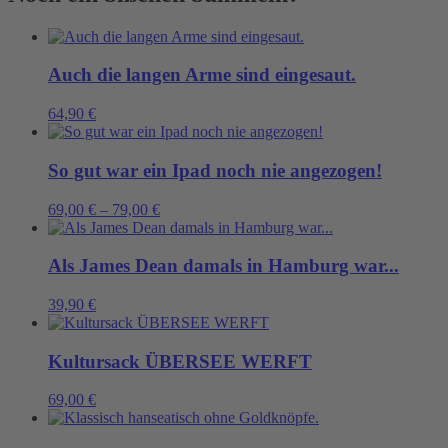
Auch die langen Arme sind eingesaut.
64,90
€
So gut war ein Ipad noch nie angezogen!
69,00
€
–
79,00
€
Als James Dean damals in Hamburg war...
39,90
€
Kultursack ÜBERSEE WERFT
69,00
€